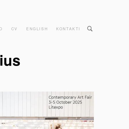
O
CV
ENGLISH
KONTAKTI
ius