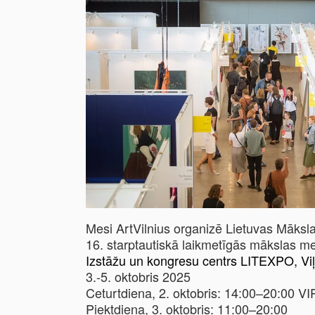
Mesi ArtVilnius organizē Lietuvas Mākslas
16. starptautiskā laikmetīgās mākslas 
Izstāžu un kongresu centrs LITEXPO,
Vi
3.-5. oktobris 2025
Ceturtdiena, 2. oktobris: 14:00–20:00 VI
Piektdiena, 3. oktobris: 11:00–20:00