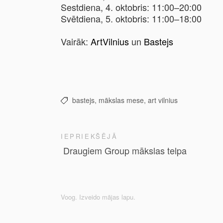
Sestdiena, 4. oktobris: 11:00–20:00
Svētdiena, 5. oktobris: 11:00–18:00
Vairāk:
ArtVilnius
un
Bastejs
bastejs,
mākslas mese,
art vilnius
IEPRIEKŠĒJĀ
Draugiem Group mākslas telpa
Voog. Izveido mājas lapu.