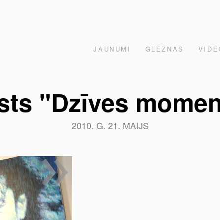
JAUNUMI
GLEZNAS
VIDE
ksts "Dzīves mom
2010. G. 21. MAIJS