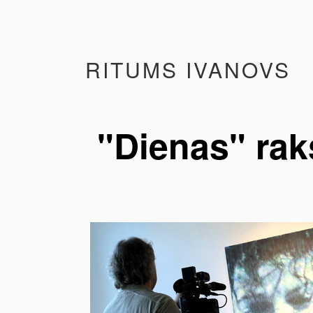
RITUMS IVANOVS
"Dienas" ra