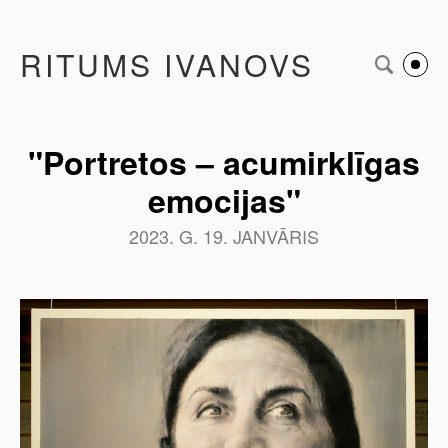
RITUMS IVANOVS
"Portretos – acumirklīgas
emocijas"
2023. G. 19. JANVĀRIS