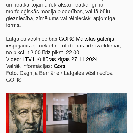
un neatkārtojamu rokrakstu neatkarīgi no
morfoloģiskās medija piederības, vai tā būtu
glezniecība, zīmējums vai tēlnieciski apjomīga
forma.
Latgales vēstniecības
GORS Mākslas galeriju
iespējams apmeklēt no otrdienas līdz svētdienai,
no plkst. 12.00 līdz plkst. 22.00.
Video:
LTV1 Kultūras ziņas 27.11.2024
Vairāk informācijas:
Gors
Foto: Dagnija Bernāne / Latgales vēstniecība
GORS