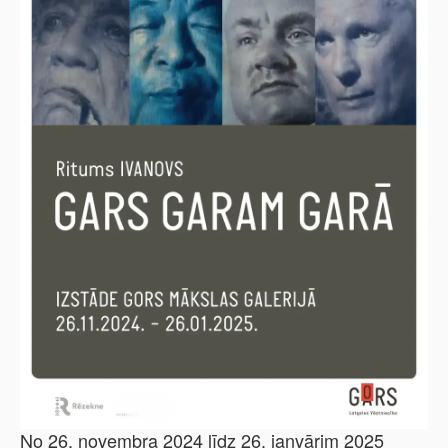
No 26. novembra 2024 līdz 26. janvārim 2025