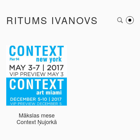
RITUMS IVANOVS
Mākslas mese
Context Ņujorkā