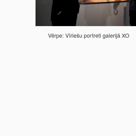
Vērpe: Vīriešu portreti galerijā XO