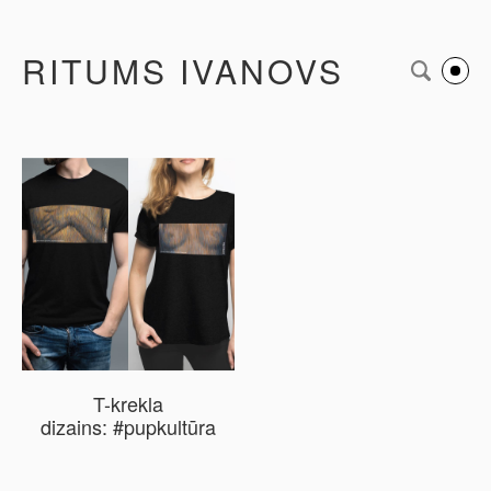
RITUMS IVANOVS
T-krekla
dizains: #pupkultūra