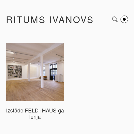
RITUMS IVANOVS
Izstāde FELD+HAUS ga
lerijā