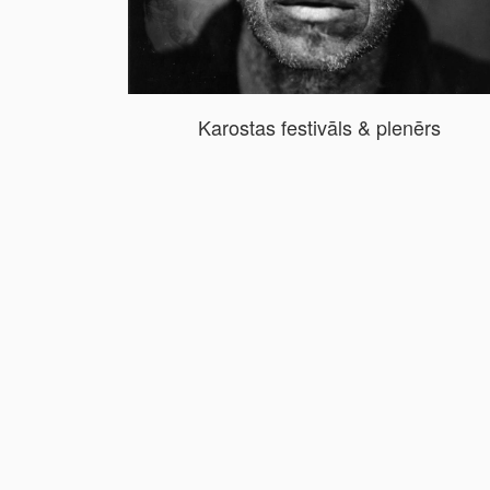
Karostas festivāls & plenērs