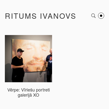
RITUMS IVANOVS
Vērpe: Vīriešu portreti
galerijā XO