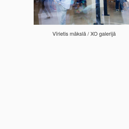
Vīrietis mākslā / XO galerijā