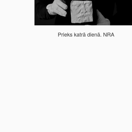
Prieks katrā dienā. NRA