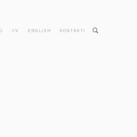
O
CV
ENGLISH
KONTAKTI