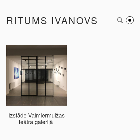
RITUMS IVANOVS
Izstāde Valmiermuižas
teātra galerijā