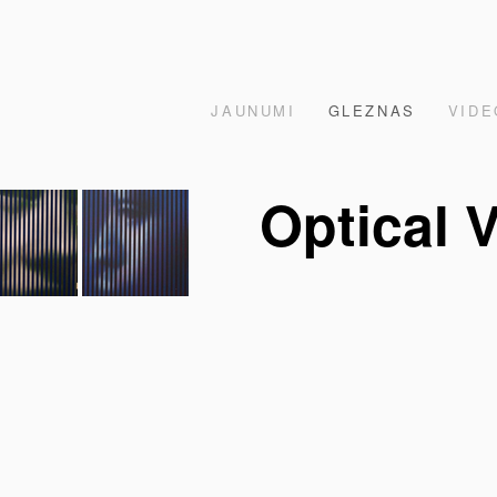
JAUNUMI
GLEZNAS
VIDE
Optical V