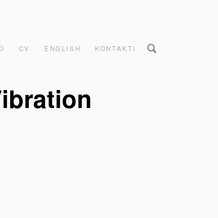
O
CV
ENGLISH
KONTAKTI
ibration