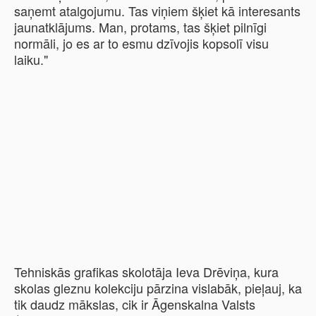
saņemt atalgojumu. Tas viņiem šķiet kā interesants
jaunatklājums. Man, protams, tas šķiet pilnīgi
normāli, jo es ar to esmu dzīvojis kopsolī visu
laiku."
Tehniskās grafikas skolotāja Ieva Drēviņa, kura
skolas gleznu kolekciju pārzina vislabāk, pieļauj, ka
tik daudz mākslas, cik ir Āgenskalna Valsts