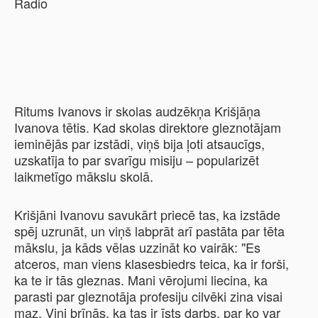
Ritums Ivanovs ir skolas audzēkņa Krišjāņa
Ivanova tētis. Kad skolas direktore gleznotājam
ieminējās par izstādi, viņš bija ļoti atsaucīgs,
uzskatīja to par svarīgu misiju – popularizēt
laikmetīgo mākslu skolā.
Krišjāni Ivanovu savukārt priecē tas, ka izstāde
spēj uzrunāt, un viņš labprāt arī pastāta par tēta
mākslu, ja kāds vēlas uzzināt ko vairāk: "Es
atceros, man viens klasesbiedrs teica, ka ir forši,
ka te ir tās gleznas. Mani vērojumi liecina, ka
parasti par gleznotāja profesiju cilvēki zina visai
maz. Viņi brīnās, ka tas ir īsts darbs, par ko var