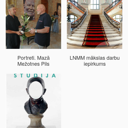
Portreti. Mazā
LNMM mākslas darbu
Mežotnes Pils
iepirkums