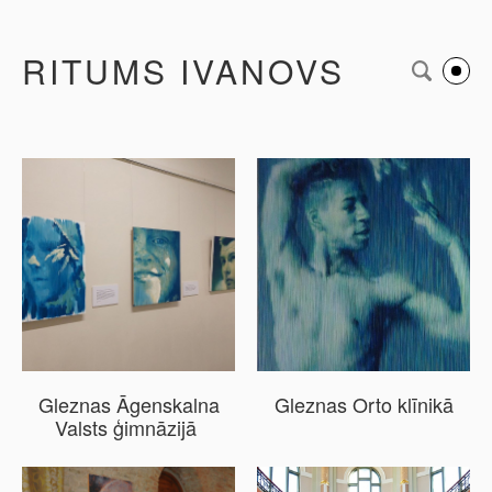
RITUMS IVANOVS
Gleznas Āgenskalna
Gleznas Orto klīnikā
Valsts ģimnāzijā