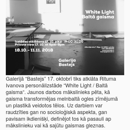
Galerijā “Bastejs” 17. oktobrī tiks atklāta Rituma
Ivanova personālizstāde “White Light / Baltā
gaisma“. Jaunos darbos mākslinieks pēta, kā
gaisma transformējas melnbaltā ogles zīmējumā
un plastikā veidotos tēlos. Uz darbiem var
raudzīties gan no socioloģiskā aspekta, gan
pavisam ikdienišķi, definējot tos kā pasauli ap
mākslinieku vai kā sajūtu gaismas gleznas.