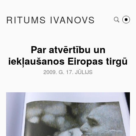
RITUMS IVANOVS
Par atvērtību un
iekļaušanos Eiropas tirgū
2009. G. 17. JŪLIJS