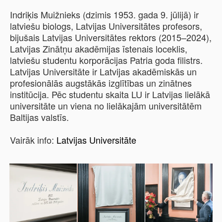
Indriķis Muižnieks (dzimis 1953. gada 9. jūlijā) ir
latviešu biologs, Latvijas Universitātes profesors,
bijušais Latvijas Universitātes rektors (2015–2024),
Latvijas Zinātņu akadēmijas īstenais loceklis,
latviešu studentu korporācijas Patria goda filistrs.
Latvijas Universitāte ir Latvijas akadēmiskās un
profesionālās augstākās izglītības un zinātnes
institūcija. Pēc studentu skaita LU ir Latvijas lielākā
universitāte un viena no lielākajām universitātēm
Baltijas valstīs.
Vairāk info:
Latvijas Universitāte