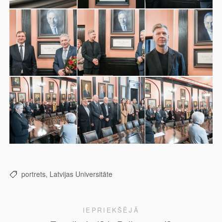
portrets,
Latvijas Universitāte
IEPRIEKŠĒJĀ