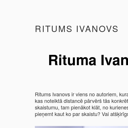
RITUMS IVANOVS
Rituma Ivan
Ritums Ivanovs ir viens no autoriem, kura
kas noteiktā distancē pārvērš tās konkrē
skaistumu, tam pienākot klāt, no kurienes
pieņemt kaut ko par skaistu? Vai atšķirīgs