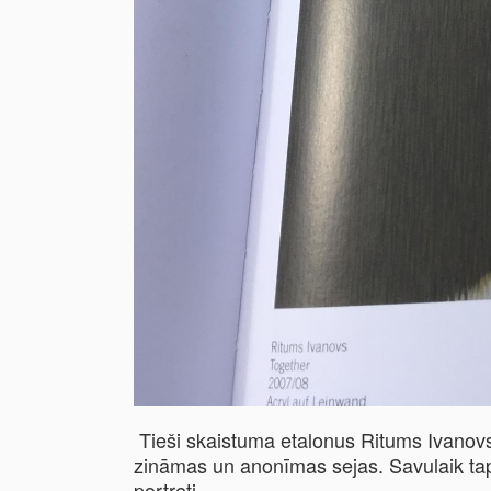
Tieši skaistuma etalonus Ritums Ivanovs
zināmas un anonīmas sejas. Savulaik ta
portreti.