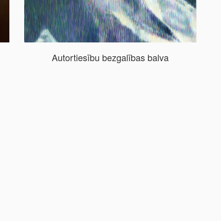
i
Autortiesību bezgalības balva