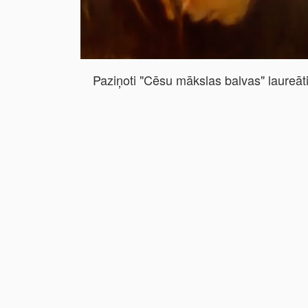
Paziņoti "Cēsu mākslas balvas" laureāt