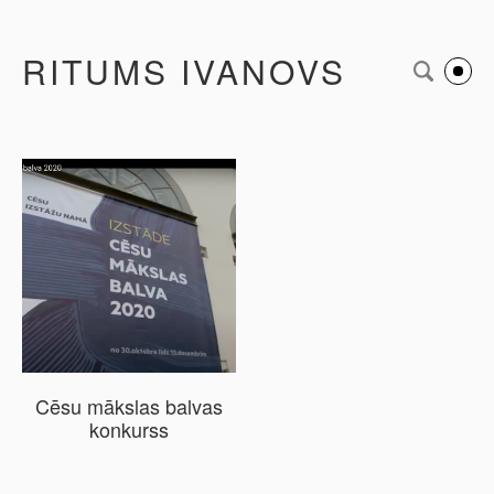
RITUMS IVANOVS
Cēsu mākslas balvas
konkurss