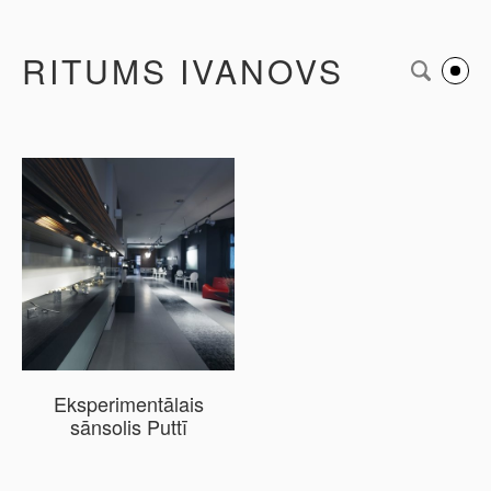
RITUMS IVANOVS
Eksperimentālais
sānsolis Puttī