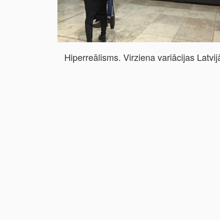
Hiperreālisms. Virziena variācijas Latvij