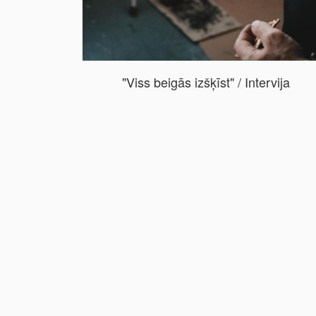
"Viss beigās izšķīst" / Intervija