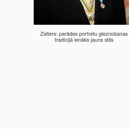
Zatlers: parādes portretu gleznošanas
tradīcijā ienāks jauns stils