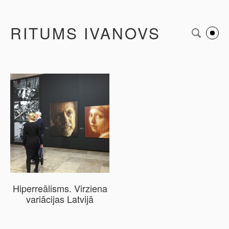
RITUMS IVANOVS
Hiperreālisms. Virziena
variācijas Latvijā