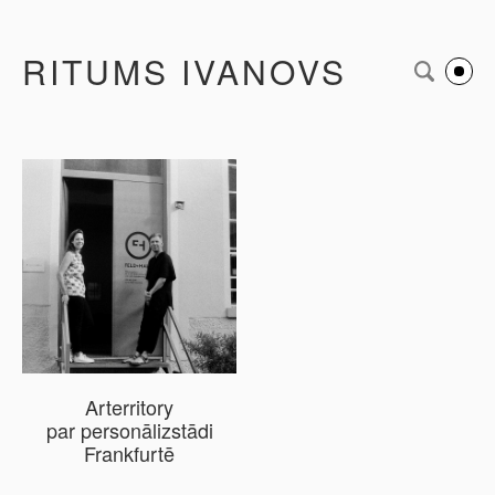
RITUMS IVANOVS
Arterritory
par personālizstādi
Frankfurtē