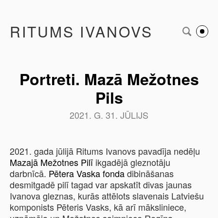
RITUMS IVANOVS
Portreti. Mazā Mežotnes
Pils
2021. G. 31. JŪLIJS
2021. gada jūlijā Ritums Ivanovs pavadīja nedēļu
Mazajā Mežotnes Pilī
ikgadējā gleznotāju
darbnīcā.
Pētera Vaska fonda
dibināšanas
desmitgadē pilī tagad var apskatīt divas jaunas
Ivanova gleznas, kurās attēlots slavenais Latviešu
komponists Pēteris Vasks, kā arī māksliniece,