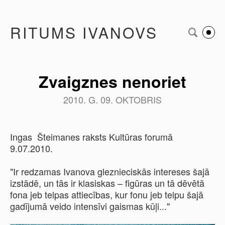
RITUMS IVANOVS
Zvaigznes nenoriet
2010. G. 09. OKTOBRIS
Ingas Šteimanes raksts Kultūras forumā
9.07.2010.
"Ir redzamas Ivanova gleznieciskās intereses šajā
izstādē, un tās ir klasiskas – figūras un tā dēvētā
fona jeb telpas attiecības, kur fonu jeb telpu šajā
gadījumā veido intensīvi gaismas kūļi..."