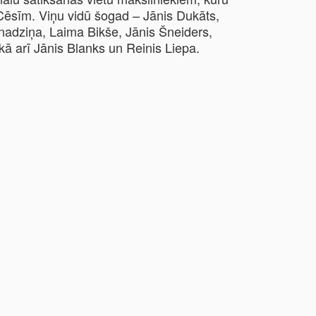
ar Cēsīm. Viņu vidū šogad – Jānis Dukāts,
nadziņa, Laima Bikše, Jānis Šneiders,
kā arī Jānis Blanks un Reinis Liepa.