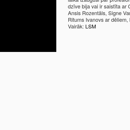
dzīve bija vai ir saistīta 
Ansis Rozentāls, Signe Va
Ritums Ivanovs ar dēliem, 
Vairāk:
LSM