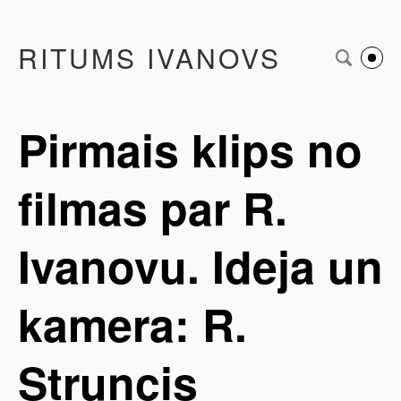
RITUMS IVANOVS
Pirmais klips no
filmas par R.
Ivanovu. Ideja un
kamera: R.
Struncis