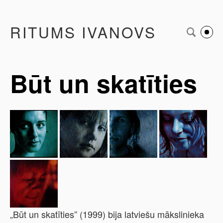
RITUMS IVANOVS
Būt un skatīties
„Būt un skatīties” (1999) bija latviešu mākslinieka