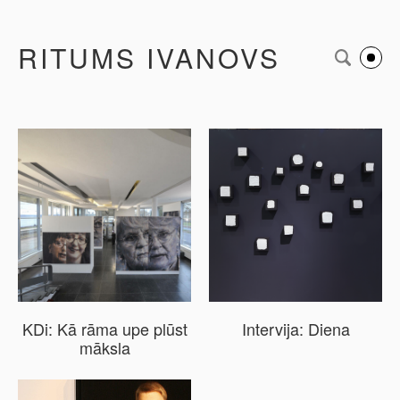
RITUMS IVANOVS
KDi: Kā rāma upe plūst
Intervija: Diena
māksla