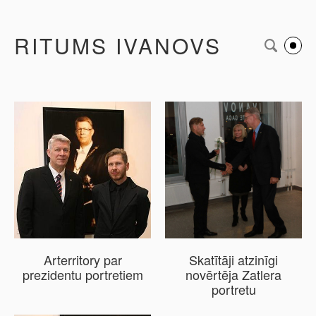
RITUMS IVANOVS
Arterritory par
Skatītāji atzinīgi
prezidentu portretiem
novērtēja Zatlera
portretu